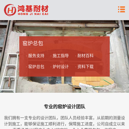
窑炉总包
· 服务支持
· 施工指导
· 耐材百科
· 窑炉总包
· 炉衬设计
· 资料下载
专业的窑炉设计团队
我们拥有一支专业的设计团队，团队人员经验丰富，从前期的测量设
计到施工，能够保证施工顺利进行，保障施工进度，公司自成立以来